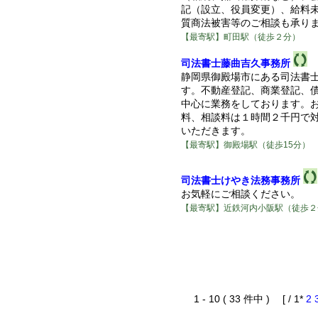
記（設立、役員変更）、給料
質商法被害等のご相談も承り
【最寄駅】町田駅（徒歩２分）
司法書士藤曲吉久事務所
静岡県御殿場市にある司法書
す。不動産登記、商業登記、
中心に業務をしております。
料、相談料は１時間２千円で
いただきます。
【最寄駅】御殿場駅（徒歩15分）
司法書士けやき法務事務所
お気軽にご相談ください。
【最寄駅】近鉄河内小阪駅（徒歩２
1 - 10 ( 33 件中 ) [ / 1*
2