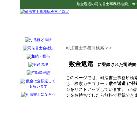
敷金返還
の
司法書士事務所検索
、ホ
司法書士事務所検索
>
>
敷金返還
に登録された司法書
このページでは、司法書士事務所検索
ち、検索カテゴリー：
敷金返還 に
ジをリストアップしています。（※
ジをお持ちでしたら無料で登録でき