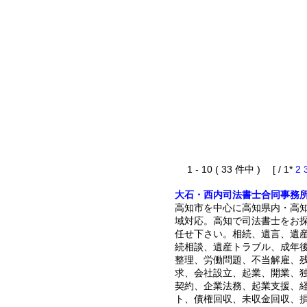
1 - 10 ( 33 件中 ) [ / 1*
2
大石・西内司法書士合同事務所
高知市を中心に高知県内・高
域対応。高知で司法書士をお
任せ下さい。相続、遺言、遺
続相談、遺産トラブル、成年
整理、労働問題、不当解雇、
求、会社設立、起業、開業、
契約、企業法務、起業支援、
ト、債権回収、未収金回収、