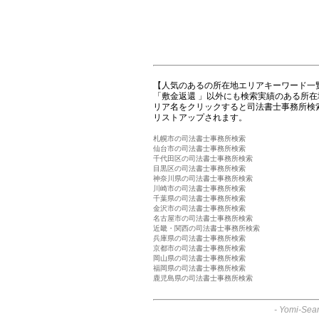
【人気のあるの所在地エリアキーワード一
「敷金返還 」以外にも検索実績のある所
リア名をクリックすると司法書士事務所検
リストアップされます。
札幌市の司法書士事務所検索
仙台市の司法書士事務所検索
千代田区の司法書士事務所検索
目黒区の司法書士事務所検索
神奈川県の司法書士事務所検索
川崎市の司法書士事務所検索
千葉県の司法書士事務所検索
金沢市の司法書士事務所検索
名古屋市の司法書士事務所検索
近畿・関西の司法書士事務所検索
兵庫県の司法書士事務所検索
京都市の司法書士事務所検索
岡山県の司法書士事務所検索
福岡県の司法書士事務所検索
鹿児島県の司法書士事務所検索
-
Yomi-Sear