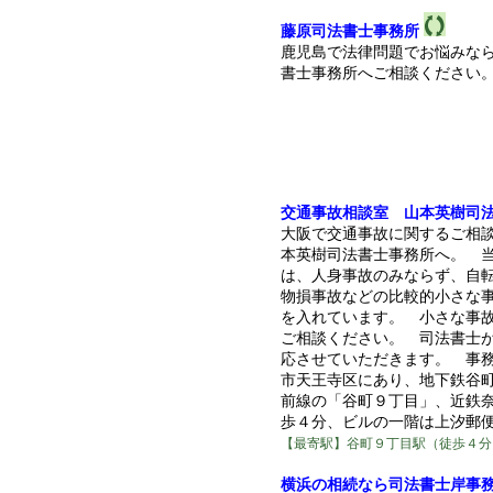
藤原司法書士事務所
鹿児島で法律問題でお悩みな
書士事務所へご相談ください
交通事故相談室 山本英樹司
大阪で交通事故に関するご相
本英樹司法書士事務所へ。 
は、人身事故のみならず、自
物損事故などの比較的小さな
を入れています。 小さな事
ご相談ください。 司法書士
応させていただきます。 事
市天王寺区にあり、地下鉄谷
前線の「谷町９丁目」、近鉄
歩４分、ビルの一階は上汐郵
【最寄駅】谷町９丁目駅（徒歩４分
横浜の相続なら司法書士岸事