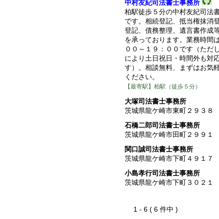
中村友紀司法書士事務所
柏駅徒歩５分の中村友紀司法
です。相続登記、抵当権抹消
登記、債務整理、遺言書作成
を承っております。業務時間
００～１９：００です（ただ
により土日祝日・時間外も対
す）。相談無料、まずはお気
ください。
【最寄駅】柏駅（徒歩５分）
大塚司法書士事務所
茨城県龍ケ崎市東町２９３８
石橋二郎司法書士事務所
茨城県龍ケ崎市田町２９９１
関口誠司法書士事務所
茨城県龍ケ崎市下町４９１７
小島孝行司法書士事務所
茨城県龍ケ崎市下町３０２１
1 - 6 ( 6 件中 )