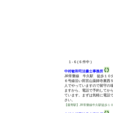
1 - 6 ( 6 件中 )
中村敏和司法書士事務所
JR常磐線 牛久駅 徒歩１０
６号線沿い田宮山薬師寺裏西
人でやっていますので留守の
ますから、電話で予約してか
ています。まずは気軽に電話
さい。
【最寄駅】JR常磐線牛久駅徒歩１