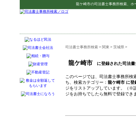
龍ケ崎市
の
司法書士事務所検索
、ホ
司法書士事務所検索
>
関東
>
茨城県
>
龍ケ崎市
に登録された司法書
このページでは、司法書士事務所検索
ち、検索カテゴリー：
龍ケ崎市 に
ジをリストアップしています。（※
ジをお持ちでしたら無料で登録でき