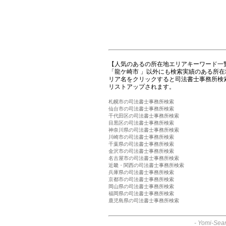
【人気のあるの所在地エリアキーワード一
「龍ケ崎市 」以外にも検索実績のある所
リア名をクリックすると司法書士事務所検
リストアップされます。
札幌市の司法書士事務所検索
仙台市の司法書士事務所検索
千代田区の司法書士事務所検索
目黒区の司法書士事務所検索
神奈川県の司法書士事務所検索
川崎市の司法書士事務所検索
千葉県の司法書士事務所検索
金沢市の司法書士事務所検索
名古屋市の司法書士事務所検索
近畿・関西の司法書士事務所検索
兵庫県の司法書士事務所検索
京都市の司法書士事務所検索
岡山県の司法書士事務所検索
福岡県の司法書士事務所検索
鹿児島県の司法書士事務所検索
-
Yomi-Sear