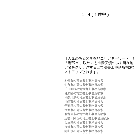
1 - 4 ( 4 件中 )
【人気のあるの所在地エリアキーワード一
「黒部市 」以外にも検索実績のある所在
ア名をクリックすると司法書士事務所検索
ストアップされます。
札幌市の司法書士事務所検索
仙台市の司法書士事務所検索
千代田区の司法書士事務所検索
目黒区の司法書士事務所検索
神奈川県の司法書士事務所検索
川崎市の司法書士事務所検索
千葉県の司法書士事務所検索
金沢市の司法書士事務所検索
名古屋市の司法書士事務所検索
近畿・関西の司法書士事務所検索
兵庫県の司法書士事務所検索
京都市の司法書士事務所検索
岡山県の司法書士事務所検索