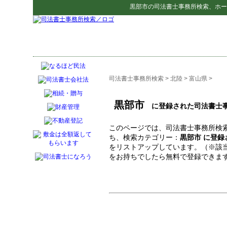
黒部市
の
司法書士事務所検索
、ホー
司法書士事務所検索
>
北陸
>
富山県
>
黒部市
に登録された司法書士
このページでは、司法書士事務所検索
ち、検索カテゴリー：
黒部市 に登
をリストアップしています。（※該
をお持ちでしたら無料で登録できま