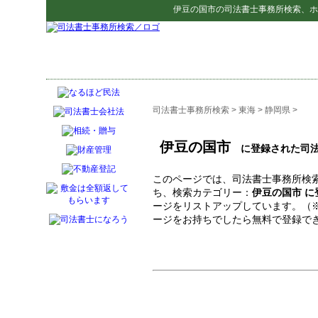
伊豆の国市
の
司法書士事務所検索
、ホ
司法書士事務所検索
>
東海
>
静岡県
>
伊豆の国市
に登録された司法
このページでは、司法書士事務所検索
ち、検索カテゴリー：
伊豆の国市 
ージをリストアップしています。（
ージをお持ちでしたら無料で登録で