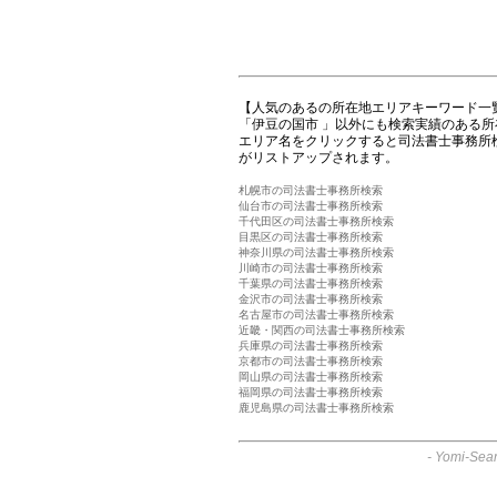
【人気のあるの所在地エリアキーワード一
「伊豆の国市 」以外にも検索実績のある
エリア名をクリックすると司法書士事務所
がリストアップされます。
札幌市の司法書士事務所検索
仙台市の司法書士事務所検索
千代田区の司法書士事務所検索
目黒区の司法書士事務所検索
神奈川県の司法書士事務所検索
川崎市の司法書士事務所検索
千葉県の司法書士事務所検索
金沢市の司法書士事務所検索
名古屋市の司法書士事務所検索
近畿・関西の司法書士事務所検索
兵庫県の司法書士事務所検索
京都市の司法書士事務所検索
岡山県の司法書士事務所検索
福岡県の司法書士事務所検索
鹿児島県の司法書士事務所検索
-
Yomi-Sear