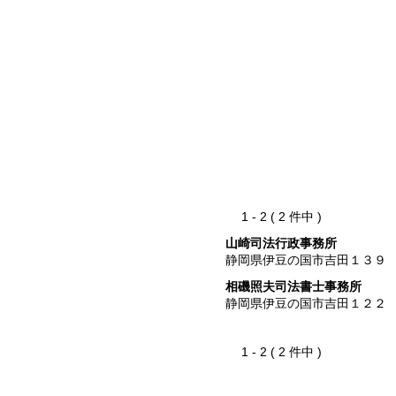
1 - 2 ( 2 件中 )
山崎司法行政事務所
静岡県伊豆の国市吉田１３９
相磯照夫司法書士事務所
静岡県伊豆の国市吉田１２２
1 - 2 ( 2 件中 )