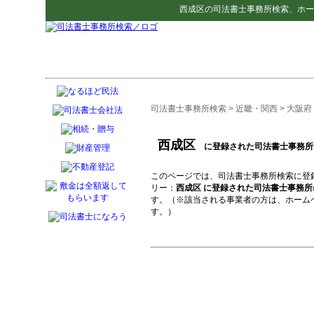
西成区
の
司法書士事務所検索
、ホー
司法書士事務所検索
>
近畿・関西
>
大阪府
西成区
に登録された司法書士事務所
このページでは、司法書士事務所検索に登
リー：
西成区 に登録された司法書士事務所
す。（※該当される事業者の方は、ホーム
す。）