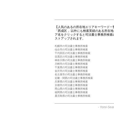
【人気のあるの所在地エリアキーワード一
「西成区 」以外にも検索実績のある所在
ア名をクリックすると司法書士事務所検索
ストアップされます。
札幌市の司法書士事務所検索
仙台市の司法書士事務所検索
千代田区の司法書士事務所検索
目黒区の司法書士事務所検索
神奈川県の司法書士事務所検索
川崎市の司法書士事務所検索
千葉県の司法書士事務所検索
金沢市の司法書士事務所検索
名古屋市の司法書士事務所検索
近畿・関西の司法書士事務所検索
兵庫県の司法書士事務所検索
京都市の司法書士事務所検索
岡山県の司法書士事務所検索
福岡県の司法書士事務所検索
鹿児島県の司法書士事務所検索
-
Yomi-Sear