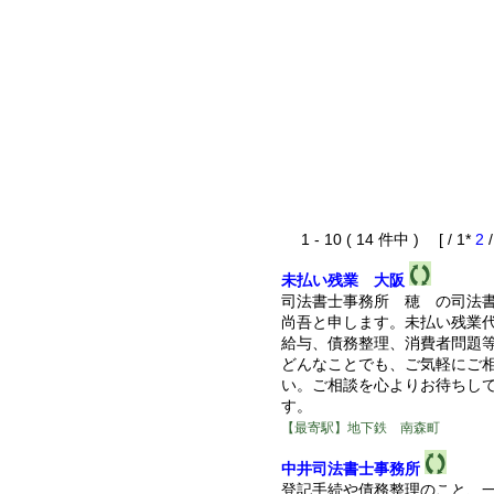
1 - 10 ( 14 件中 ) [ / 1*
2
未払い残業 大阪
司法書士事務所 穂 の司法
尚吾と申します。未払い残業
給与、債務整理、消費者問題
どんなことでも、ご気軽にご
い。ご相談を心よりお待ちし
す。
【最寄駅】地下鉄 南森町
中井司法書士事務所
登記手続や債務整理のこと、