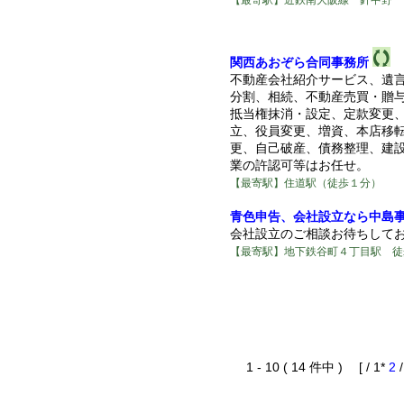
関西あおぞら合同事務所
不動産会社紹介サービス、遺
分割、相続、不動産売買・贈
抵当権抹消・設定、定款変更
立、役員変更、増資、本店移
更、自己破産、債務整理、建
業の許認可等はお任せ。
【最寄駅】住道駅（徒歩１分）
青色申告、会社設立なら中島
会社設立のご相談お待ちして
【最寄駅】地下鉄谷町４丁目駅 徒
1 - 10 ( 14 件中 ) [ / 1*
2