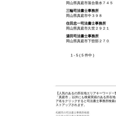
岡山県真庭市落合垂水７４５
三輪司法書士事務所
岡山県真庭市中３９８
住田忠一司法書士事務所
岡山県真庭市久世２９２１
湯田司法書士事務所
岡山県真庭市下呰部２７０
1 - 5 ( 5 件中 )
【人気のあるの所在地エリアキーワード一
「真庭市 」以外にも検索実績のある所在
ア名をクリックすると司法書士事務所検索
ストアップされます。
札幌市の司法書士事務所検索