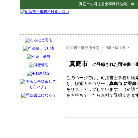
真庭市
の
司法書士事務所検索
、ホー
司法書士事務所検索
>
中国
>
岡山県
>
真庭市
に登録された司法書士
このページでは、司法書士事務所検索
ち、検索カテゴリー：
真庭市 に登
をリストアップしています。（※該
をお持ちでしたら無料で登録できま