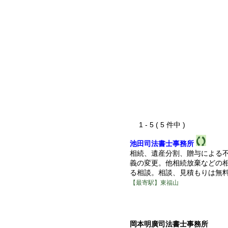
1 - 5 ( 5 件中 )
池田司法書士事務所
相続、遺産分割、贈与による
義の変更。他相続放棄などの
る相談。相談、見積もりは無
【最寄駅】東福山
岡本明廣司法書士事務所